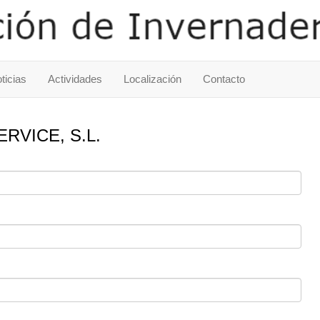
ticias
Actividades
Localización
Contacto
RVICE, S.L.