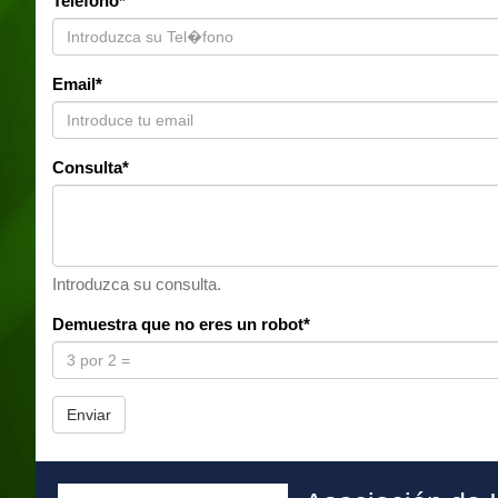
Teléfono*
Email*
Consulta*
Introduzca su consulta.
Demuestra que no eres un robot*
Enviar