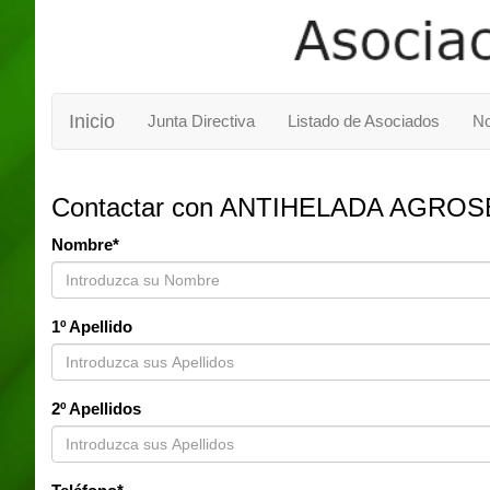
Inicio
Junta Directiva
Listado de Asociados
No
Contactar con ANTIHELADA AGROSE
Nombre*
1º Apellido
2º Apellidos