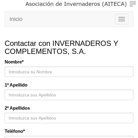
Inicio
Toggle
navigati
Contactar con INVERNADEROS Y
COMPLEMENTOS, S.A.
Nombre*
1º Apellido
2º Apellidos
Teléfono*