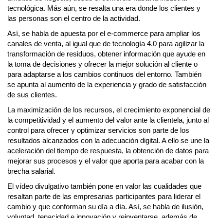
tecnológica. Más aún, se resalta una era donde los clientes y
las personas son el centro de la actividad.
Así, se habla de apuesta por el e-commerce para ampliar los
canales de venta, al igual que de tecnología 4.0 para agilizar la
transformación de residuos, obtener información que ayude en
la toma de decisiones y ofrecer la mejor solución al cliente o
para adaptarse a los cambios continuos del entorno. También
se apunta al aumento de la experiencia y grado de satisfacción
de sus clientes.
La maximización de los recursos, el crecimiento exponencial de
la competitividad y el aumento del valor ante la clientela, junto al
control para ofrecer y optimizar servicios son parte de los
resultados alcanzados con la adecuación digital. A ello se une la
aceleración del tiempo de respuesta, la obtención de datos para
mejorar sus procesos y el valor que aporta para acabar con la
brecha salarial.
El vídeo divulgativo también pone en valor las cualidades que
resaltan parte de las empresarias participantes para liderar el
cambio y que conforman su día a día. Así, se habla de ilusión,
voluntad, tenacidad e innovación y reinventarse, además de