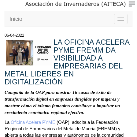
Inicio
Toggle
navigati
06-04-2022
LA OFICINA ACELERA
PYME FREMM DA
VISIBILIDAD A
EMPRESARIAS DEL
METAL LIDERES EN
DIGITALIZACIÓN
Campaña de la OAP para mostrar 16 casos de éxito de
transformación digital en empresas dirigidas por mujeres y
mostrar cómo el talento femenino contribuye a impulsar un
crecimiento económico regional efectivo.
La
Oficina Acelera PYME
(OAP), adscita a la Federación
Regional de Empresarios del Metal de Murcia (FREMM) y
abierta a todas las empresas y autónomos de la comunidad