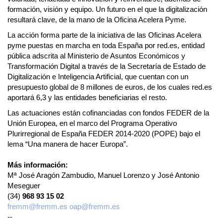
formación, visión y equipo. Un futuro en el que la digitalización
resultará clave, de la mano de la Oficina Acelera Pyme.
La acción forma parte de la iniciativa de las Oficinas Acelera
pyme puestas en marcha en toda España por red.es, entidad
pública adscrita al Ministerio de Asuntos Económicos y
Transformación Digital a través de la Secretaría de Estado de
Digitalización e Inteligencia Artificial, que cuentan con un
presupuesto global de 8 millones de euros, de los cuales red.es
aportará 6,3 y las entidades beneficiarias el resto.
Las actuaciones están cofinanciadas con fondos FEDER de la
Unión Europea, en el marco del Programa Operativo
Plurirregional de España FEDER 2014-2020 (POPE) bajo el
lema “Una manera de hacer Europa”.
Más información:
Mª José Aragón Zambudio, Manuel Lorenzo y José Antonio
Meseguer
(34)
968 93 15 02
fremm@fremm.es
oap@fremm.es
--